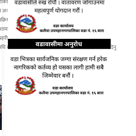
शाहीको कमाण्डमा प्रहरी टोली घटनास्थलमा पुगेको थियो।
ीले जनाएको छ।
े प्रक्रिया अघि बढाएको जनाएको छ।
 रहेको धर्मेश्वर मन्दिर अगाडि पर्छ।
रहरीले अनुसन्धान सुरु गरेको छ।
 बढाइने बाराको प्रहरी प्रवक्ता मिनबहादुर घलेले जानकारी दिनु