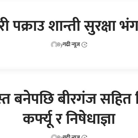
फेरी पक्राउ शान्ती सुरक्षा
By
गढी न्यूज
स्त बनेपछि बीरगंज सहित व
कर्फ्यू र निषेधाज्ञा
By
गढी न्यूज