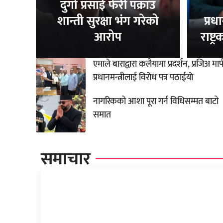
दुर्गा प्रसाई फेरी पक्राउ
शान्ती सुरक्षा भंग गरेको
प्रध
आरोप
राष्ट
एमाले बाराद्वारा कलैयामा प्रदर्शन, प्रजिअ मार
प्रधानमन्त्रीलाई विराेध पत्र पठाईयाे
नागरिकको आशा पूरा गर्न विधिसम्मत बाटो
समात
समाचार