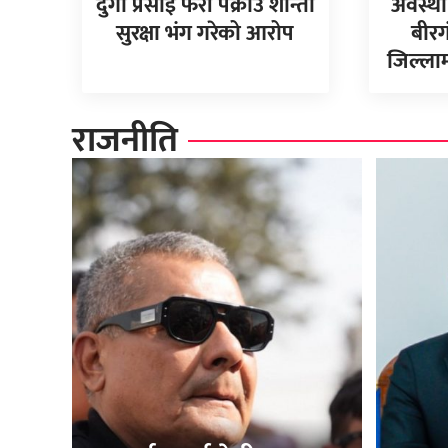
दुर्गा प्रसाई फेरी पक्राउ शान्ती
अवस्था
सुरक्षा भंग गरेको आरोप
बीरग
जिल्लामा
राजनीति