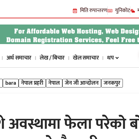
मिति रुपान्तरण
युनिकोट
अर्थ समाचार
लेख / बिचार
खेल समाचार
थप
l
bara
नेपाल प्रहरी
नेपाल
जेन जी आन्दोलन
जनकपुर
े अवस्थामा फेला परेको ब