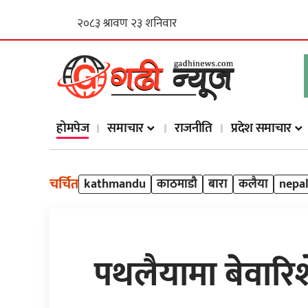
होमपेज
समाचार
राजनीति
प्रदेश समाचार
चर्चित
kathmandu
काठमाडौ
बारा
कलैया
nepa
पथलैयामा बेवारिश