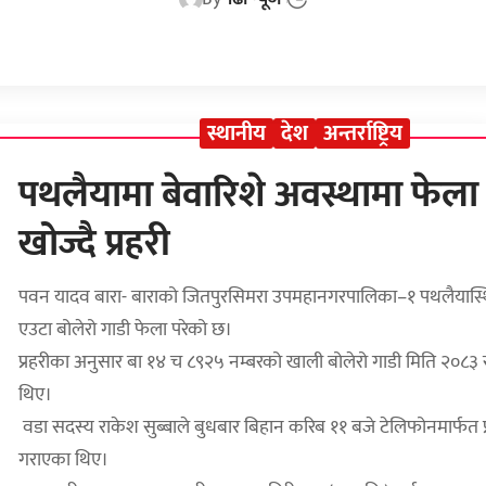
स्थानीय
देश
अन्तर्राष्ट्रिय
पथलैयामा बेवारिशे अवस्थामा फेला 
खोज्दै प्रहरी
पवन यादव बारा- बाराको जितपुरसिमरा उपमहानगरपालिका–१ पथलैयास्थित धर
एउटा बोलेरो गाडी फेला परेको छ।
प्रहरीका अनुसार बा १४ च ८९२५ नम्बरको खाली बोलेरो गाडी मिति २०८३
थिए।
वडा सदस्य राकेश सुब्बाले बुधबार बिहान करिब ११ बजे टेलिफोनमार्फत 
गराएका थिए।