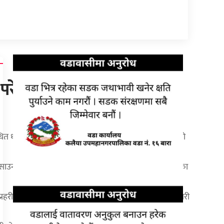
परेको बोलेरो गाडीको साहु
्मेश्वर मन्दिर अगाडि दुई दिनदेखि बेवारिसे अवस्थामा रहेको
 साउन १९ गतेदेखि सो स्थानमा रहेको जानकारी स्थानीयले दिएका
प्रहरी चौकी पथलैयालाई गाडी बेवारिसे अवस्थामा रहेको जानकारी