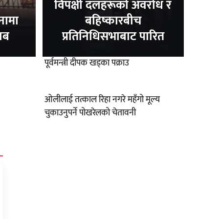
विपक्षी दलहरूको अवरोध र
नामा
बहिष्कारबीच
ाब
प्रतिनिधिसभाबाट पारित
पूर्वमन्त्री दीपक खड्का पक्राउ
ओलीलाई तत्काल रिहा नगरे महँगो मूल्य
चुकाउनुपर्ने पोखरेलको चेतावनी