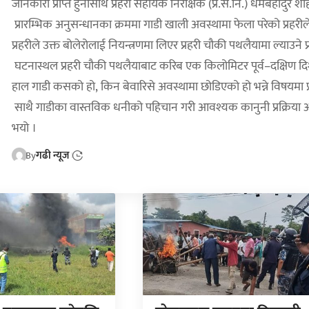
जानकारी प्राप्त हुनासाथ प्रहरी सहायक निरीक्षक (प्र.स.नि.) धर्मबहादुर 
प्रारम्भिक अनुसन्धानका क्रममा गाडी खाली अवस्थामा फेला परेको प्रहर
प्रहरीले उक्त बोलेरोलाई नियन्त्रणमा लिएर प्रहरी चौकी पथलैयामा ल्याउन
घटनास्थल प्रहरी चौकी पथलैयाबाट करिब एक किलोमिटर पूर्व–दक्षिण दिशामा
हाल गाडी कसको हो, किन बेवारिसे अवस्थामा छोडिएको हो भन्ने विषयमा प्
साथै गाडीका वास्तविक धनीको पहिचान गरी आवश्यक कानुनी प्रक्रिया अघि
भयो ।
By
गढी न्यूज