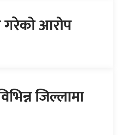
 भंग गरेको आरोप
िभिन्न जिल्लामा