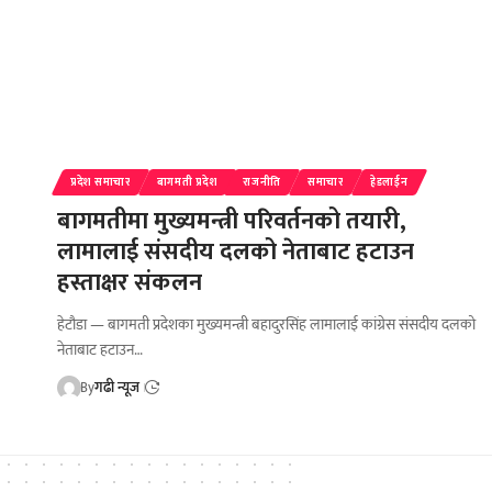
प्रदेश समाचार
बागमती प्रदेश
राजनीति
समाचार
हेडलाईन
बागमतीमा मुख्यमन्त्री परिवर्तनको तयारी,
लामालाई संसदीय दलको नेताबाट हटाउन
हस्ताक्षर संकलन
हेटौडा — बागमती प्रदेशका मुख्यमन्त्री बहादुरसिंह लामालाई कांग्रेस संसदीय दलको
नेताबाट हटाउन…
By
गढी न्यूज