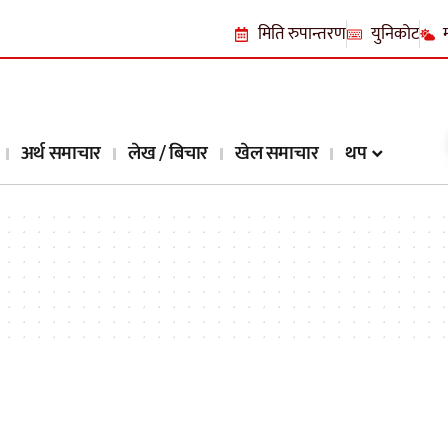
मिति रुपान्तरण
युनिकोट
अर्थ समाचार
लेख / बिचार
खेल समाचार
थप