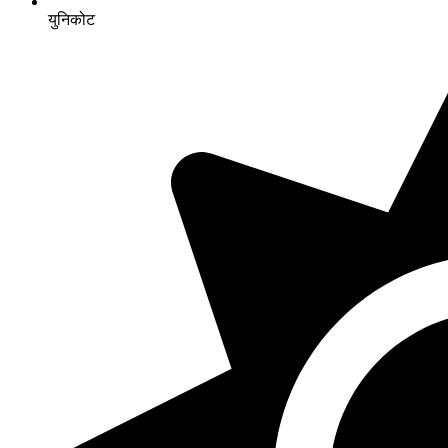
युनिकोट