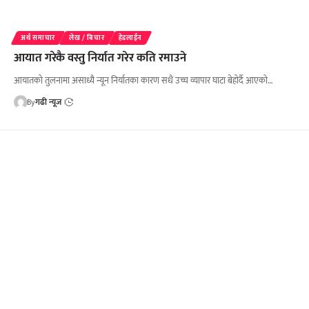
अर्थ समाचार
लेख / बिचार
हेडलाईन
आयात गरेकै वस्तु निर्यात गरेर कति रमाउने
आयातको तुलनामा असाध्यै न्यून निर्यातका कारण सधैं उच्च व्यापार घाटा बेहोर्दै आएको…
By
गढी न्यूज