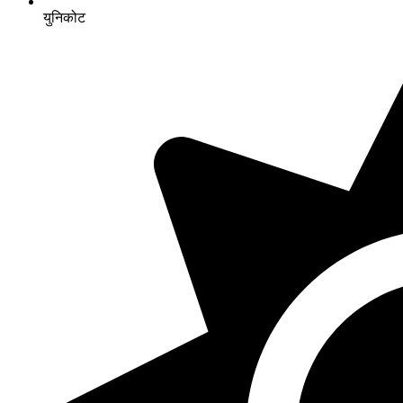
युनिकोट