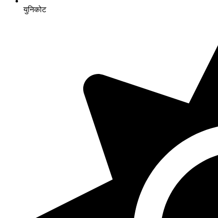
युनिकोट