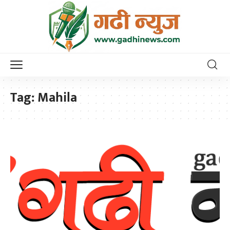
Tag:
Mahila