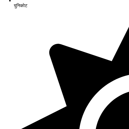
युनिकोट