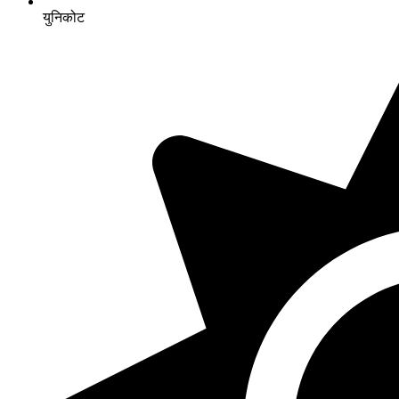
युनिकोट