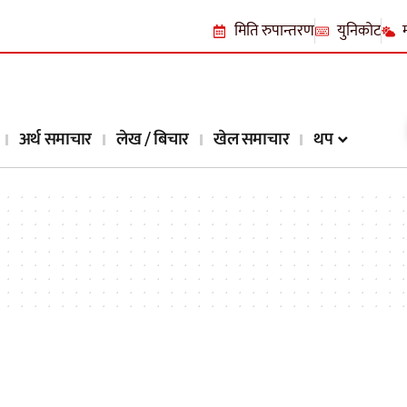
मिति रुपान्तरण
युनिकोट
अर्थ समाचार
लेख / बिचार
खेल समाचार
थप