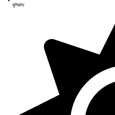
युनिकोट