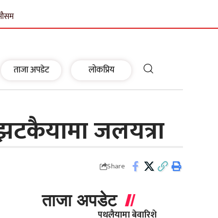
मौसम
ताजा अपडेट
लोकप्रिय
रिझटकैयामा जलयत्रा
Share
ताजा अपडेट
पथलैयामा बेवारिशे