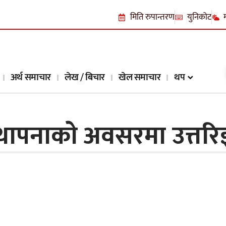
मिति रुपान्तरण
युनिकोट
अर्थ समाचार
लेख / बिचार
खेल समाचार
थप
घटस्थापनाकाे अवसरमा उत्त