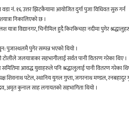
ा नं. १६ उत्तर झिटकैयामा आयाेजित दुर्गा पुजा विधिवत सुरु गर्न
यात्रा निकालिएको छ ।
 यात्रा विद्यानगर, चिनीमिल हुदै किरकिचहा नदीमा पुगेर श्रद्धालु
 पुजास्थलमै पुगेर सम्पन्न भएकाे थियाे ।
े टाेलीले जलयात्राका सहभागीलाई सर्वत पानी वितरण गरेका थिए ।
ा समितिमा आवद्ध युवाहरुले पनि श्रद्धालुलाई पानी वितरण गरेका थि
्ष शिवनाथ पटेल, स्थानिय युगल गुप्ता, जगरनाथ मण्डल, रनबहादुर गु
ादव, अमृत कुनाल साह लगायतकाे सहभागिता थियाे ।