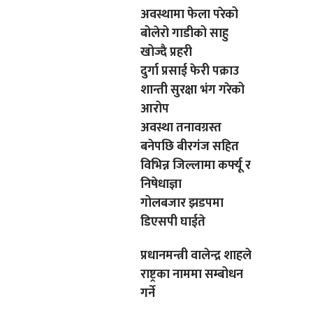
अवस्थामा फेला परेको
बोलेरो गाडीको साहु
खोज्दै प्रहरी
दुर्गा प्रसाई फेरी पक्राउ
शान्ती सुरक्षा भंग गरेको
आरोप
अवस्था तनावग्रस्त
बनेपछि बीरगंज सहित
विभिन्न जिल्लामा कर्फ्यू र
निषेधाज्ञा
गोलबजार झडपमा
डिएसपी घाईते
प्रधानमन्त्री वालेन्द्र शाहले
राष्ट्रका नाममा सम्बोधन
गर्ने