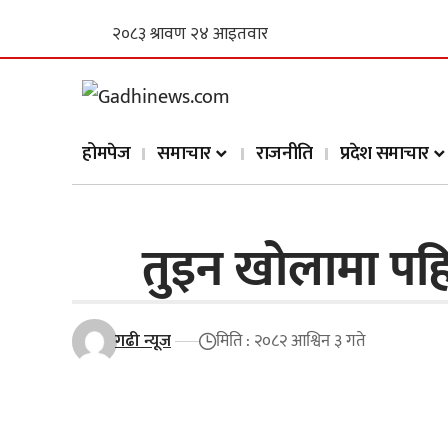
होमपेज
समाचार
राजनीति
प्रदेश समाचार
तुइन खोलामा पहि
गढी न्यूज
मिति : २०८२ आश्विन ३ गते