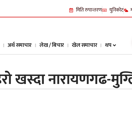
मिति रुपान्तरण
युनिकोट
अर्थ समाचार
लेख / बिचार
खेल समाचार
थप
रो खस्दा नारायणगढ-मुग