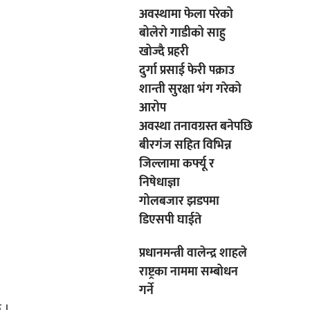
अवस्थामा फेला परेको
बोलेरो गाडीको साहु
खोज्दै प्रहरी
दुर्गा प्रसाई फेरी पक्राउ
शान्ती सुरक्षा भंग गरेको
आरोप
अवस्था तनावग्रस्त बनेपछि
बीरगंज सहित विभिन्न
जिल्लामा कर्फ्यू र
निषेधाज्ञा
गोलबजार झडपमा
डिएसपी घाईते
प्रधानमन्त्री वालेन्द्र शाहले
राष्ट्रका नाममा सम्बोधन
गर्ने
 ।