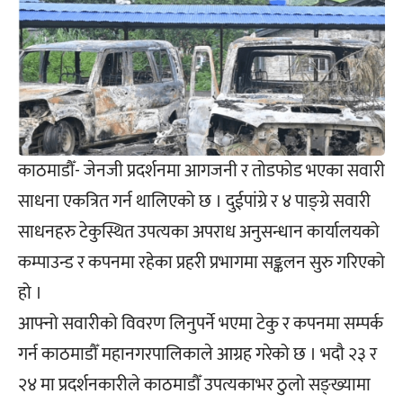
काठमाडौँ- जेनजी प्रदर्शनमा आगजनी र तोडफोड भएका सवारी
साधना एकत्रित गर्न थालिएको छ । दुईपांग्रे र ४ पाङ्ग्रे सवारी
साधनहरु टेकुस्थित उपत्यका अपराध अनुसन्धान कार्यालयको
कम्पाउन्ड र कपनमा रहेका प्रहरी प्रभागमा सङ्कलन सुरु गरिएको
हो ।
आफ्नो सवारीको विवरण लिनुपर्ने भएमा टेकु र कपनमा सम्पर्क
गर्न काठमाडौँ महानगरपालिकाले आग्रह गरेको छ । भदौ २३ र
२४ मा प्रदर्शनकारीले काठमाडौँ उपत्यकाभर ठुलो सङ्ख्यामा