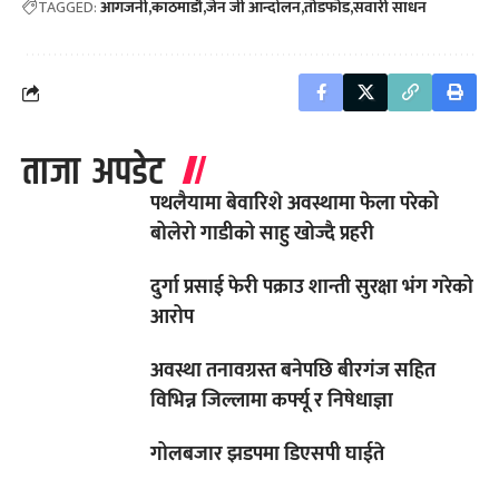
TAGGED:
आगजनी
काठमाडौ
जेन जी आन्दोलन
ताेडफाेड
सवारी साधन
ताजा अपडेट
पथलैयामा बेवारिशे अवस्थामा फेला परेको
बोलेरो गाडीको साहु खोज्दै प्रहरी
दुर्गा प्रसाई फेरी पक्राउ शान्ती सुरक्षा भंग गरेको
आरोप
अवस्था तनावग्रस्त बनेपछि बीरगंज सहित
विभिन्न जिल्लामा कर्फ्यू र निषेधाज्ञा
गोलबजार झडपमा डिएसपी घाईते