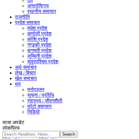
देश
अन्तर्राष्ट्रिय
स्थानीय समाचार
राजनीति
प्रदेश समाचार
मधेश प्रदेश
कर्णाली प्रदेश
कोशि प्रदेश
गण्डकी प्रदेश
बागमती प्रदेश
लुम्बिनी प्रदेश
सुदुरपश्चिम प्रदेश
अर्थ समाचार
लेख / बिचार
खेल समाचार
थप
मनोरञ्जन
सुचना / प्रविधि
स्वास्थ्य / जीवनशैली
फोटो क्याप्सन
भिडियो
ताजा अपडेट
लोकप्रिय