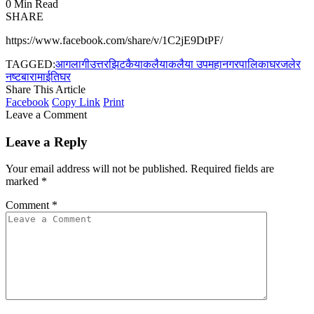
0 Min Read
SHARE
https://www.facebook.com/share/v/1C2jE9DtPF/
TAGGED:
आगलागी
उत्तरझिटकैया
कलैया
कलैया उपमहानगरपालिका
घर
जलेर
नष्ट
बारा
माईतिघर
Share This Article
Facebook
Copy Link
Print
Leave a Comment
Leave a Reply
Your email address will not be published.
Required fields are
marked
*
Comment
*