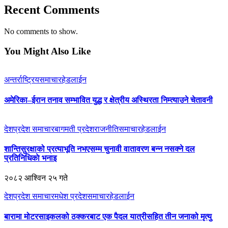
Recent Comments
No comments to show.
You Might Also Like
अन्तर्राष्ट्रिय
समाचार
हेडलाईन
अमेरिका–ईरान तनाव सम्भावित युद्ध र क्षेत्रीय अस्थिरता निम्त्याउने चेतावनी
देश
प्रदेश समाचार
बागमती प्रदेश
राजनीति
समाचार
हेडलाईन
शान्तिसुरक्षाको प्रत्याभूति नभएसम्म चुनावी वातावरण बन्न नसक्ने दल
प्रतिनिधिकाे भनाइ
२०८२ आश्विन २५ गते
देश
प्रदेश समाचार
मधेश प्रदेश
समाचार
हेडलाईन
बारामा मोटरसाइकलको ठक्करबाट एक पैदल यात्रीसहित तीन जनाको मृत्यु